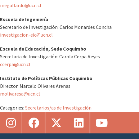
megallardo@ucn.cl
Escuela de Ingeniería
Secretario de Investigación: Carlos Monardes Concha
investigacion-eic@ucn.cl
Escuela de Educación, Sede Coquimbo
Secretaria de Investigación: Carola Cerpa Reyes
ccerpa@ucn.cl
Instituto de Políticas Públicas Coquimbo
Director: Marcelo Olivares Arenas
molivaresa@ucn.cl
Categories:
Secretarios/as de Investigación