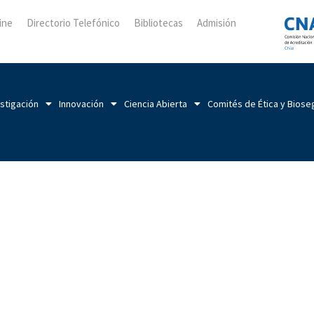
ine
Directorio Telefónico
Bibliotecas
Admisión
stigación
Innovación
Ciencia Abierta
Comités de Ética y Biose