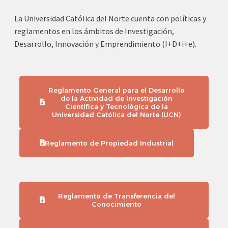
La Universidad Católica del Norte cuenta con políticas y
reglamentos en los ámbitos de Investigación,
Desarrollo, Innovación y Emprendimiento (I+D+i+e).
Reglamento General para el Desarrollo
de la Actividad de Investigación
Científica y Tecnológica de la
Universidad Católica del Norte (UCN)
Reglamento de Propiedad Industrial
Reglamento de Transferencia del
Conocimiento