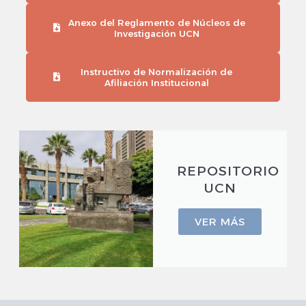
Anexo del Reglamento de Núcleos de
Investigación UCN
Instructivo de Normalización de
Afiliación Institucional
REPOSITORIO
UCN
VER MÁS