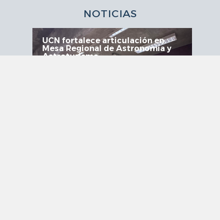
NOTICIAS
UCN fortalece articulación en
Mesa Regional de Astronomía y
Astroturismo
JULIO 29, 2026
VER MÁS