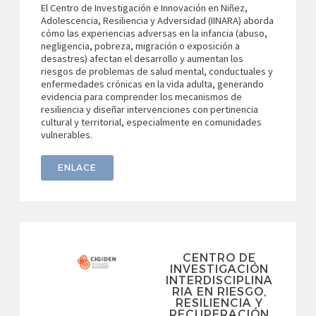
El Centro de Investigación e Innovación en Niñez,
Adolescencia, Resiliencia y Adversidad (IINARA) aborda
cómo las experiencias adversas en la infancia (abuso,
negligencia, pobreza, migración o exposición a
desastres) afectan el desarrollo y aumentan los
riesgos de problemas de salud mental, conductuales y
enfermedades crónicas en la vida adulta, generando
evidencia para comprender los mecanismos de
resiliencia y diseñar intervenciones con pertinencia
cultural y territorial, especialmente en comunidades
vulnerables.
ENLACE
CENTRO DE
INVESTIGACIÓN
INTERDISCIPLINA
RIA EN RIESGO,
RESILIENCIA Y
RECUPERACIÓN