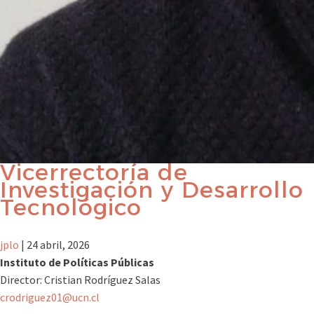
Vicerrectoría de
Investigación y Desarrollo
Tecnológico
jplo
|
24 abril, 2026
Instituto de Políticas Públicas
Director: Cristian Rodríguez Salas
crodriguez01@ucn.cl