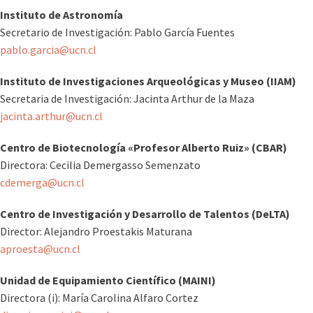
Instituto de Astronomía
Secretario de Investigación: Pablo García Fuentes
pablo.garcia@ucn.cl
Instituto de Investigaciones Arqueológicas y Museo (IIAM)
Secretaria de Investigación: Jacinta Arthur de la Maza
jacinta.arthur@ucn.cl
Centro de Biotecnología «Profesor Alberto Ruiz» (CBAR)
Directora: Cecilia Demergasso Semenzato
cdemerga@ucn.cl
Centro de Investigación y Desarrollo de Talentos (DeLTA)
Director: Alejandro Proestakis Maturana
aproesta@ucn.cl
Unidad de Equipamiento Científico (MAINI)
Directora (i): María Carolina Alfaro Cortez