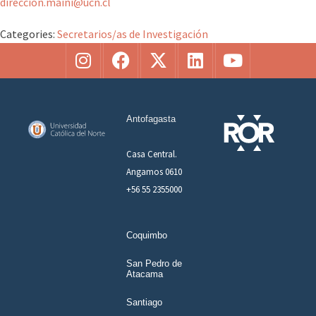
direccion.maini@ucn.cl
Categories:
Secretarios/as de Investigación
Antofagasta
Casa Central.
Angamos 0610
+56 55 2355000
Coquimbo
San Pedro de
Atacama
Santiago