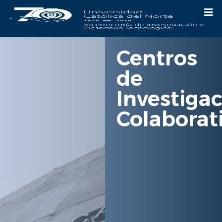
Centros
de
Investiga
Colaborat