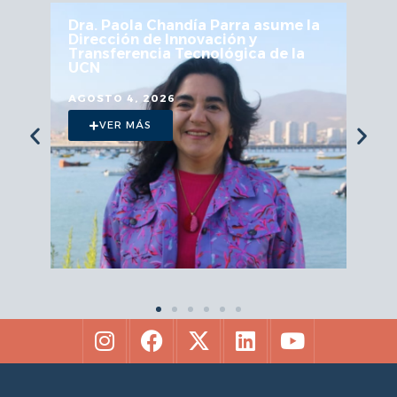
Dra. Paola Chandía Parra asume la
Dirección de Innovación y
Transferencia Tecnológica de la
UCN
AGOSTO 4, 2026
VER MÁS