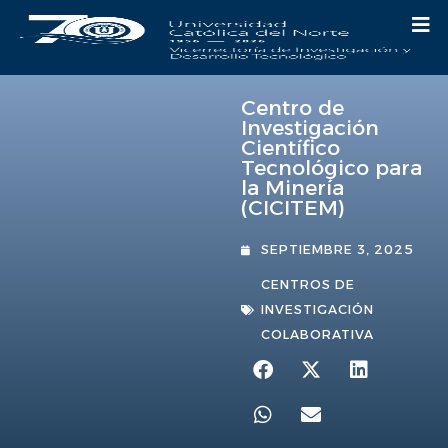
Centro de
Investigación
Científico
Tecnológico para
la Minería
(CICITEM)
SEPTIEMBRE 3, 2025
CENTROS DE
INVESTIGACIÓN
COLABORATIVA