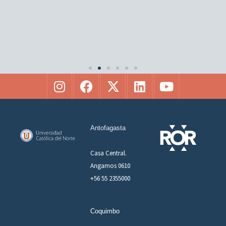
Antofagasta
Casa Central.
Angamos 0610
+56 55 2355000
Coquimbo