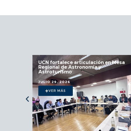
 la
UCN fortalece articulación en Mesa
Regional de Astronomía y
a
Astroturismo
JULIO 29, 2026
VER MÁS