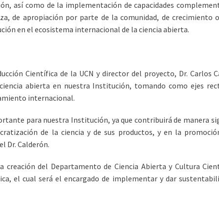
ión, así como de la implementación de capacidades complementar
, de apropiación por parte de la comunidad, de crecimiento o
ución en el ecosistema internacional de la ciencia abierta.
oducción Científica de la UCN y director del proyecto, Dr. Carlos 
iencia abierta en nuestra Institución, tomando como ejes rector
onamiento internacional.
rtante para nuestra Institución, ya que contribuirá de manera sign
ratización de la ciencia y de sus productos, y en la promoció
el Dr. Calderón.
la creación del Departamento de Ciencia Abierta y Cultura Cient
fica, el cual será el encargado de implementar y dar sustentabili