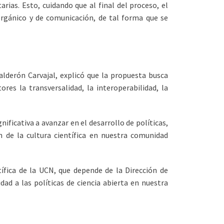
ias. Esto, cuidando que al final del proceso, el
rgánico y de comunicación, de tal forma que se
Calderón Carvajal, explicó que la propuesta busca
es la transversalidad, la interoperabilidad, la
ificativa a avanzar en el desarrollo de políticas,
n de la cultura científica en nuestra comunidad
ífica de la UCN, que depende de la Dirección de
dad a las políticas de ciencia abierta en nuestra