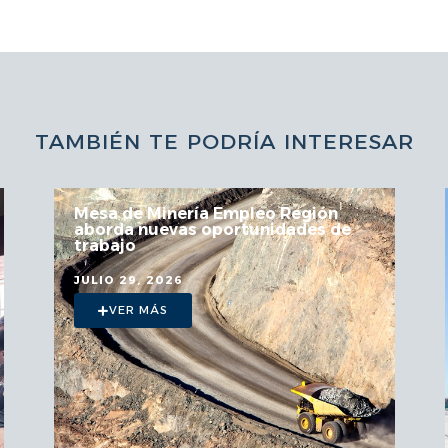
TAMBIÉN TE PODRÍA INTERESAR
Mesa de Minería Empleo Región
aborda nuevas oportunidades de
trabajo
JULIO 29, 2026
VER MÁS