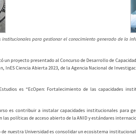
 institucionales para gestionar el conocimiento generado de la inf
icó un proyecto presentado al Concurso de Desarrollo de Capacida
n, InES Ciencia Abierta 2023, de la Agencia Nacional de Investigaci
Estudios es “EcOpen: Fortalecimiento de las capacidades insti
urso es contribuir a instalar capacidades institucionales para 
on las políticas de acceso abierto de la ANID y estándares internaci
 de nuestra Universidad es consolidar un ecosistema institucional 