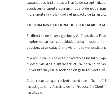
capacidades instaladas a través de su optimizac
ecosistema cuente con un modelo de gobernanza
incremente la visibilidad y el impacto de la Instit
CULTURA INSTITUCIONAL DE CIENCIA ABIERTA
El director de Investigación y Análisis de la Pr
implementar las capacidades para impulsar la c
gestión, la vinculación, la visibilidad y el posici
“La adjudicación de este proyecto es un hito impo
procedimientos e infraestructura para la democ
universitaria y en la sociedad en general”, detalló 
Cabe recordar que recientemente se oficializó 
Investigación y Análisis de la Producción Cientí
Institución.