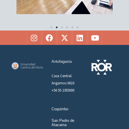
Antofagasta
Casa Central.
Angamos 0610
+56 55 2355000
Coquimbo
San Pedro de
Atacama