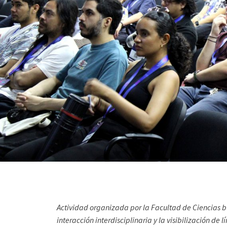
Actividad organizada por la Facultad de Ciencias bu
interacción interdisciplinaria y la visibilización de 