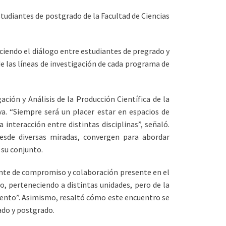
studiantes de postgrado de la Facultad de Ciencias
eciendo el diálogo entre estudiantes de pregrado y
 de las líneas de investigación de cada programa de
gación y Análisis de la Producción Científica de la
va. “Siempre será un placer estar en espacios de
a interacción entre distintas disciplinas”, señaló.
esde diversas miradas, convergen para abordar
 su conjunto.
nte de compromiso y colaboración presente en el
perteneciendo a distintas unidades, pero de la
ento”. Asimismo, resaltó cómo este encuentro se
ado y postgrado.