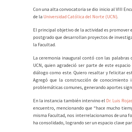
Con una alta convocatoria se dio inicio al VIII E
de la
Universidad Católica del Norte (UCN)
.
El principal objetivo de la actividad es promover
postgrado que desarrollan proyectos de investigaci
la Facultad.
La ceremonia inaugural contó con las palabras 
UCN, quien agradeció ser parte de este espacio 
diálogo como este. Quiero resaltar y felicitar est
Agregó que la construcción de conocimiento im
problemáticas comunes, generando aportes signifi
En la instancia también intervino el
Dr. Luis Roja
encuentro, mencionando que “hace mucho tiempo
misma Facultad, nos interrelacionamos de una f
ha consolidado, logrando ser un espacio clave p