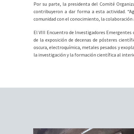
Por su parte, la presidenta del Comité Organiza
contribuyeron a dar forma a esta actividad. “
comunidad con el conocimiento, la colaboración a
El VIII Encuentro de Investigadores Emergentes c
de la exposición de decenas de pósteres cientí
oscura, electroquímica, metales pesados y exopla
la investigación y la formación científica al interi