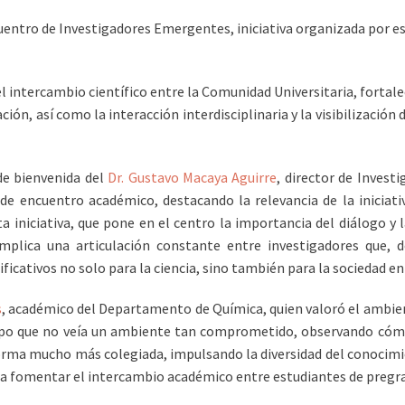
ncuentro de Investigadores Emergentes, iniciativa organizada por e
 el intercambio científico entre la Comunidad Universitaria, fortal
ón, así como la interacción interdisciplinaria y la visibilización
de bienvenida del
Dr. Gustavo Macaya Aguirre
, director de Investi
de encuentro académico, destacando la relevancia de la iniciati
a iniciativa, que pone en el centro la importancia del diálogo y l
plica una articulación constante entre investigadores que, d
cativos no solo para la ciencia, sino también para la sociedad en
s
, académico del Departamento de Química, quien valoró el ambie
 que no veía un ambiente tan comprometido, observando cómo, 
orma mucho más colegiada, impulsando la diversidad del conocimi
ara fomentar el intercambio académico entre estudiantes de pregr