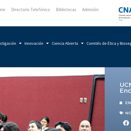
ine
Directorio Telefónico
Bibliotecas
Admisión
stigación
Innovación
Ciencia Abierta
Comités de Ética y Biose
UCN
Enc
EN
NO