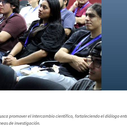
sca promover el intercambio científico, fortaleciendo el diálogo en
líneas de investigación.