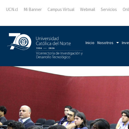
UCN.cl
Mi Banner
Campus Virtual
Webmail
Servicios
Onl
Inicio
Nosotros
Inve