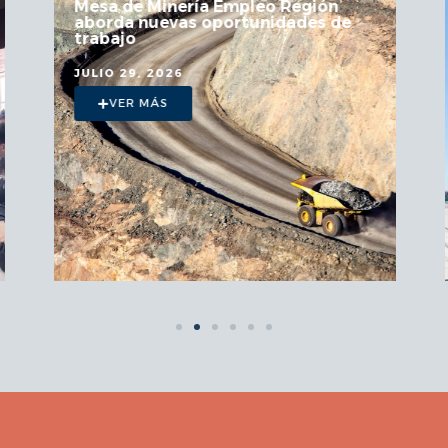
Mesa de Minería Empleo Región
aborda nuevas oportunidades de
trabajo
JULIO 29, 2026
VER MÁS