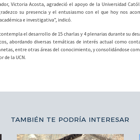
dor, Victoria Acosta, agradeció el apoyo de la Universidad Catól
Agradezco su presencia y el entusiasmo con el que hoy nos ac
cadémica e investigativa”, indicó.
ontempla el desarrollo de 15 charlas y 4 plenarias durante su des
ficos, abordando diversas temáticas de interés actual como co
netas, entre otras áreas del conocimiento, y consolidándose como
or de la UCN.
TAMBIÉN TE PODRÍA INTERESAR