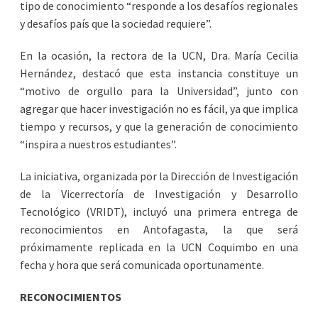
tipo de conocimiento “responde a los desafíos regionales
y desafíos país que la sociedad requiere”.
En la ocasión, la rectora de la UCN, Dra. María Cecilia
Hernández, destacó que esta instancia constituye un
“motivo de orgullo para la Universidad”, junto con
agregar que hacer investigación no es fácil, ya que implica
tiempo y recursos, y que la generación de conocimiento
“inspira a nuestros estudiantes”.
La iniciativa, organizada por la Dirección de Investigación
de la Vicerrectoría de Investigación y Desarrollo
Tecnológico (VRIDT), incluyó una primera entrega de
reconocimientos en Antofagasta, la que será
próximamente replicada en la UCN Coquimbo en una
fecha y hora que será comunicada oportunamente.
RECONOCIMIENTOS