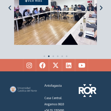
VER MÁS
Antofagasta
Casa Central.
Angamos 0610
+56 55 2355000