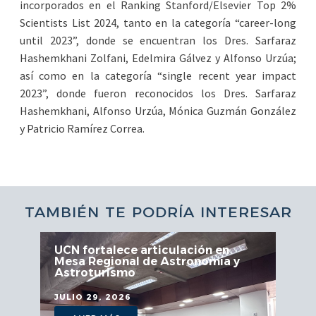
incorporados en el Ranking Stanford/Elsevier Top 2%
Scientists List 2024, tanto en la categoría “career-long
until 2023”, donde se encuentran los Dres. Sarfaraz
Hashemkhani Zolfani, Edelmira Gálvez y Alfonso Urzúa;
así como en la categoría “single recent year impact
2023”, donde fueron reconocidos los Dres. Sarfaraz
Hashemkhani, Alfonso Urzúa, Mónica Guzmán González
y Patricio Ramírez Correa.
TAMBIÉN TE PODRÍA INTERESAR
UCN fortalece articulación en
Mesa Regional de Astronomía y
Astroturismo
JULIO 29, 2026