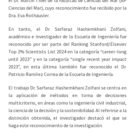
el Dr. Martin Thiel de la Facultad de Ciencias del Mar (AP
Ciencias del Mar), cuyo reconocimiento fue recibido por la
Dra. Eva Rothäusler.
En tanto, el Dr. Sarfaraz Hashemkhani Zolfani,
académico e investigador de la Escuela de Ingeniería fue
reconocido por ser parte del Ranking Stanford/Elsevier
Top 2% Scientists List 2024 en la categoría “career-long
until 2023” y en la categoría “single recent year impact
2023”, en esta última también fue reconocido el Dr.
Patricio Ramírez Correa de la Escuela de Ingeniería.
El trabajo Dr. Sarfaraz Hashemkhani Zolfani se centra en
la aplicación de métodos en toma de decisiones
multicriterio, en áreas como la ingeniería civil industrial,
la ciencia de la decisión y la sostenibilidad. Al referirse a la
distinción obtenida, el investigador destacó el que se
haga este reconocimiento de la investigación.