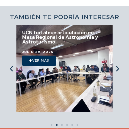
TAMBIÉN TE PODRÍA INTERESAR
UCN fortalece articulación en
Mesa Regional de Astronomía y
Astroturismo
JULIO 29, 2026
VER MÁS