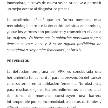
innovadora, a través de muestras de orina, va a permitir
un mejor acceso al diagnóstico precoz.
La académica añadió que en forma novedosa esta
metodología permite la detección del virus en hombres,
ya que los varones son portadores y transmiten el virus a
las mujeres. “
Es bueno que la población masculina sepa si
tiene o no este virus, y si existe alguna posibilidad de
contagiarlo a sus parejas femeninas
”, enfatizó.
PREVENCIÓN
La detección temprana del VPH es considerada una
herramienta fundamental para la prevención del cáncer
cervicouterino en la población femenina. No obstante,
para muchas mujeres los procedimientos tradicionales
de toma de muestras constituyen una barrera
infranqueable por su incomodidad, aspectos culturales y
dificultad para acceder al sistema de salud.