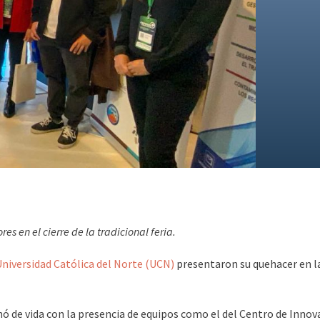
es en el cierre de la tradicional feria.
niversidad Católica del Norte (UCN)
presentaron su quehacer en la
nó de vida con la presencia de equipos como el del Centro de Inno