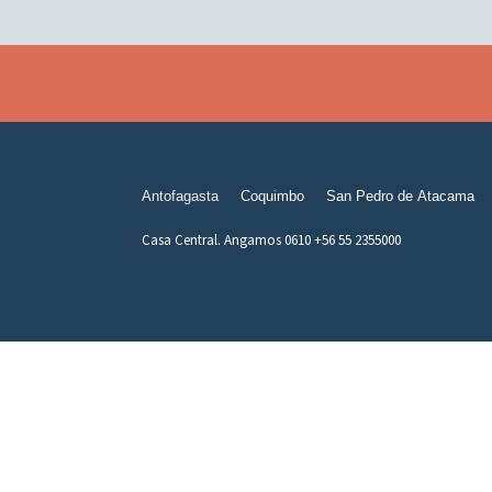
Antofagasta
Coquimbo
San Pedro de Atacama
Casa Central. Angamos 0610 +56 55 2355000