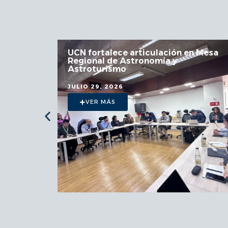
 la
UCN fortalece articulación en Mesa
Regional de Astronomía y
a
Astroturismo
JULIO 29, 2026
VER MÁS