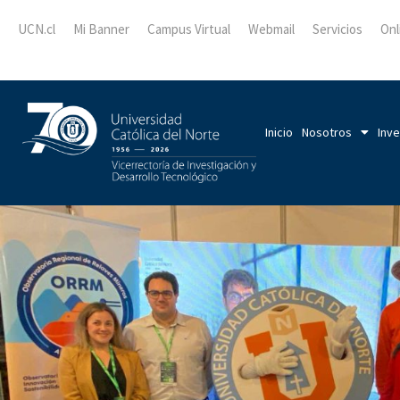
UCN.cl
Mi Banner
Campus Virtual
Webmail
Servicios
Onl
Inicio
Nosotros
Inve