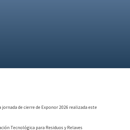
 jornada de cierre de Exponor 2026 realizada este
vación Tecnológica para Residuos y Relaves