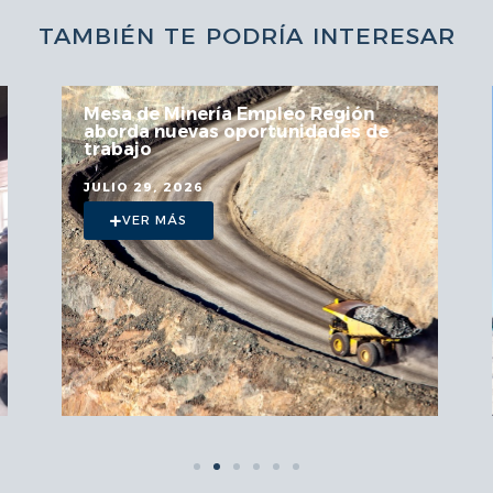
TAMBIÉN TE PODRÍA INTERESAR
Mesa de Minería Empleo Región
aborda nuevas oportunidades de
trabajo
JULIO 29, 2026
VER MÁS