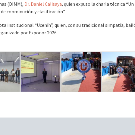
inas (DIMM),
Dr. Daniel Calisaya
, quien expuso la charla técnica “U
de conminución y clasificación”.
a institucional “Ucenín”, quien, con su tradicional simpatía, bailó
organizado por Exponor 2026.