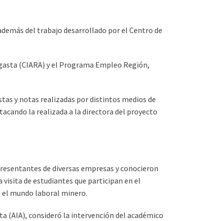
además del trabajo desarrollado por el Centro de
fagasta (CIARA) y el Programa Empleo Región,
stas y notas realizadas por distintos medios de
acando la realizada a la directora del proyecto
epresentantes de diversas empresas y conocieron
a visita de estudiantes que participan en el
a el mundo laboral minero.
ta (AIA), consideró la intervención del académico