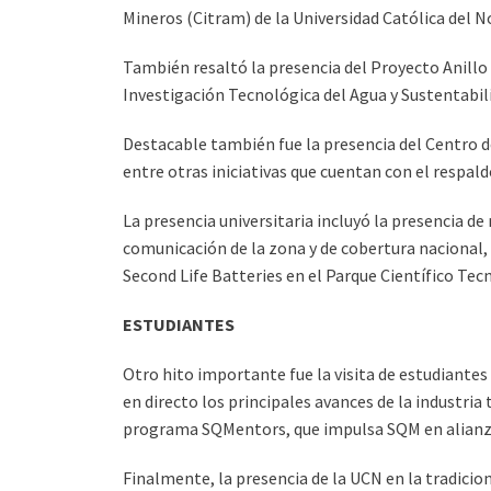
Mineros (Citram) de la Universidad Católica del N
También resaltó la presencia del Proyecto Anillo
Investigación Tecnológica del Agua y Sustentabili
Destacable también fue la presencia del Centro d
entre otras iniciativas que cuentan con el respald
La presencia universitaria incluyó la presencia d
comunicación de la zona y de cobertura nacional,
Second Life Batteries en el Parque Científico Tecn
ESTUDIANTES
Otro hito importante fue la visita de estudiante
en directo los principales avances de la industria
programa SQMentors, que impulsa SQM en alianza 
Finalmente, la presencia de la UCN en la tradicio