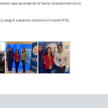
n sensor que aprende de la faena: Granulometría en
 y alegró a quienes visitaron el stand UCN,