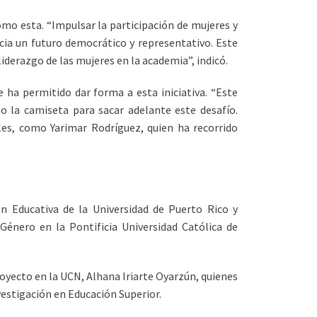
omo esta. “Impulsar la participación de mujeres y
cia un futuro democrático y representativo. Este
liderazgo de las mujeres en la academia”, indicó.
 ha permitido dar forma a esta iniciativa. “Este
la camiseta para sacar adelante este desafío.
es, como Yarimar Rodríguez, quien ha recorrido
ón Educativa de la Universidad de Puerto Rico y
Género en la Pontificia Universidad Católica de
royecto en la UCN, Alhana Iriarte Oyarzún, quienes
vestigación en Educación Superior.