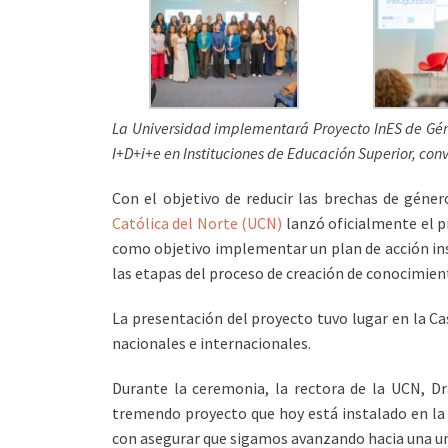
La Universidad implementará Proyecto InES de Gén
I+D+i+e en Instituciones de Educación Superior, con
Con el objetivo de reducir las brechas de géner
Católica del Norte (UCN)
lanzó oficialmente el pr
como objetivo implementar un plan de acción ins
las etapas del proceso de creación de conocimient
La presentación del proyecto tuvo lugar en la Ca
nacionales e internacionales.
Durante la ceremonia, la rectora de la UCN, Dr
tremendo proyecto que hoy está instalado en la
con asegurar que sigamos avanzando hacia una uni