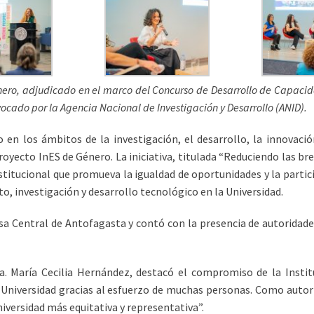
ero, adjudicado en el marco del Concurso de Desarrollo de Capacida
vocado por la Agencia Nacional de Investigación y Desarrollo (ANID).
o en los ámbitos de la investigación, el desarrollo, la innovac
oyecto InES de Género. La iniciativa, titulada “Reduciendo las br
titucional que promueva la igualdad de oportunidades y la partic
o, investigación y desarrollo tecnológico en la Universidad.
sa Central de Antofagasta y contó con la presencia de autoridade
a. María Cecilia Hernández, destacó el compromiso de la Instit
 Universidad gracias al esfuerzo de muchas personas. Como autor
versidad más equitativa y representativa”.