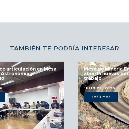
TAMBIÉN TE PODRÍA INTERESAR
Mesa de Minería Empleo Región
aborda nuevas oportunidades de
trabajo
JULIO 29, 2026
VER MÁS