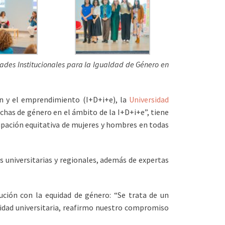
des Institucionales para la Igualdad de Género en
ión y el emprendimiento (I+D+i+e), la
Universidad
echas de género en el ámbito de la I+D+i+e”, tiene
ipación equitativa de mujeres y hombres en todas
s universitarias y regionales, además de expertas
ución con la equidad de género: “Se trata de un
idad universitaria, reafirmo nuestro compromiso