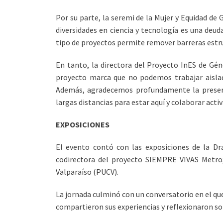
Por su parte, la seremi de la Mujer y Equidad de
diversidades en ciencia y tecnología es una deud
tipo de proyectos permite remover barreras estruct
En tanto, la directora del Proyecto InES de Gén
proyecto marca que no podemos trabajar aislad
Además, agradecemos profundamente la presenci
largas distancias para estar aquí y colaborar acti
EXPOSICIONES
El evento contó con las exposiciones de la Dra
codirectora del proyecto SIEMPRE VIVAS Metro; 
Valparaíso (PUCV).
La jornada culminó con un conversatorio en el que
compartieron sus experiencias y reflexionaron sob