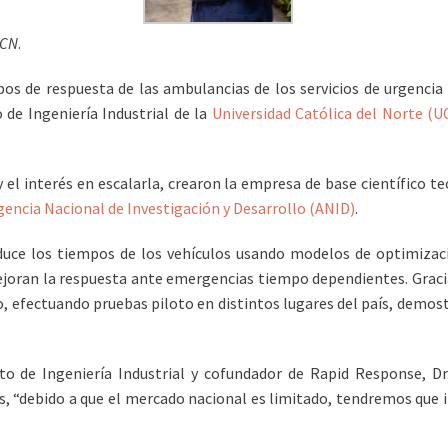
UCN
.
mpos de respuesta de las ambulancias de los servicios de urgencia
de Ingeniería Industrial de la
Universidad Católica del Norte (U
y el interés en escalarla, crearon la empresa de base científico t
gencia Nacional de Investigación y Desarrollo (ANID)
.
duce los tiempos de los vehículos usando modelos de optimizaci
ejoran la respuesta ante emergencias tiempo dependientes. Gracia
, efectuando pruebas piloto en distintos lugares del país, demos
de Ingeniería Industrial y cofundador de Rapid Response, Dr. 
 “debido a que el mercado nacional es limitado, tendremos que ir