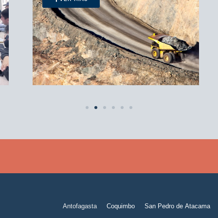
Antofagasta
Coquimbo
San Pedro de Atacama