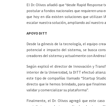
El Dr. Olivos añadió que “desde Rapid Response t
postular a fondos nacionales que requieren una e
que hoy en día existen soluciones que utilizan 
escalar nuestra solución, ampliando así nuestro a
APOYO DITT
Desde la génesis de la tecnología, el equipo cre
potencial e impacto del sistema, se busca cons
creadores del sistema y actualmente con Andrea
Según explicó el director de Innovación y Trans
interior de la Universidad, la DITT efectuó alia
este tipo de compañías llamado “Startup Studio 
directo que le hemos brindado, para que finalme
validar y comercializar su plataforma”.
Finalmente, el Dr. Olivos agregó que este caso