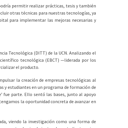
dría permitir realizar prácticas, tesis y también
luir otras técnicas para nuestras tecnologías, ya
apital para implementar las mejoras necesarias y
encia Tecnológica (DITT) de la UCN. Analizando el
científico tecnológica (EBCT) —liderada por los
ializar el producto.
impulsar la creación de empresas tecnológicas al
icas y estudiantes en un programa de formación de
 fue parte. Ello sentó las bases, junto al apoyo
a tengamos la oportunidad concreta de avanzar en
rada, viendo la investigación como una forma de