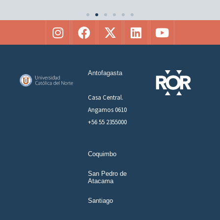
Antofagasta
Casa Central.
Angamos 0610
+56 55 2355000
Coquimbo
San Pedro de
Atacama
Santiago