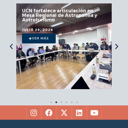
UCN fortalece articulación en
Mesa Regional de Astronomía y
Astroturismo
JULIO 29, 2026
VER MÁS