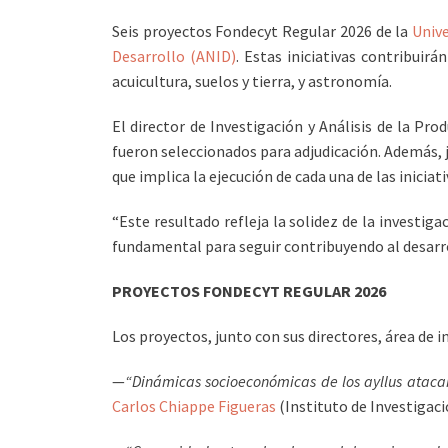
Seis proyectos Fondecyt Regular 2026 de la
Unive
Desarrollo (ANID)
. Estas iniciativas contribuir
acuicultura, suelos y tierra, y astronomía.
El director de Investigación y Análisis de la Pro
fueron seleccionados para adjudicación. Además, ju
que implica la ejecución de cada una de las iniciati
“Este resultado refleja la solidez de la investig
fundamental para seguir contribuyendo al desarro
PROYECTOS FONDECYT REGULAR 2026
Los proyectos, junto con sus directores, área de i
—
“
Dinámicas socioeconómicas de los ayllus atacame
Carlos Chiappe Figueras
(Instituto de Investigac