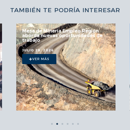
TAMBIÉN TE PODRÍA INTERESAR
Mesa de Minería Empleo Región
aborda nuevas oportunidades de
trabajo
JULIO 29, 2026
VER MÁS