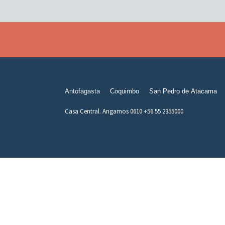
Antofagasta
Coquimbo
San Pedro de Atacama
Casa Central. Angamos 0610 +56 55 2355000