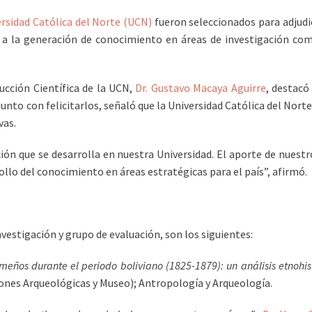
rsidad Católica del Norte (UCN)
fueron seleccionados para adjudi
án a la generación de conocimiento en áreas de investigación com
ducción Científica de la UCN,
Dr. Gustavo Macaya Aguirre
, destacó
nto con felicitarlos, señaló que la Universidad Católica del Norte
vas.
ación que se desarrolla en nuestra Universidad. El aporte de nuest
llo del conocimiento en áreas estratégicas para el país”, afirmó.
nvestigación y grupo de evaluación, son los siguientes:
ños durante el periodo boliviano (1825-1879): un análisis etnohist
iones Arqueológicas y Museo); Antropología y Arqueología.