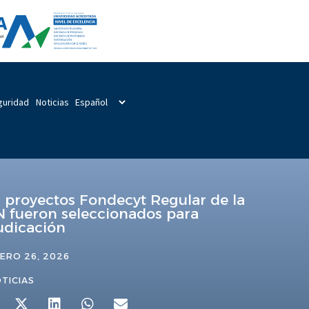
guridad
Noticias
s proyectos Fondecyt Regular de la
 fueron seleccionados para
udicación
ERO 26, 2026
TICIAS