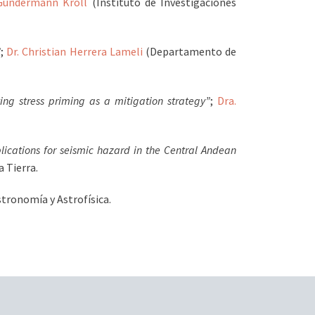
Gundermann Kröll
(Instituto de Investigaciones
”
;
Dr. Christian Herrera Lameli
(Departamento de
ting stress priming as a mitigation strategy”
;
Dra.
lications for seismic hazard in the Central Andean
 Tierra.
tronomía y Astrofísica.