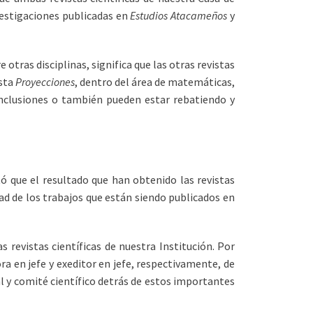
vestigaciones publicadas en
Estudios Atacameños
y
 otras disciplinas, significa que las otras revistas
ista
Proyecciones
, dentro del área de matemáticas,
conclusiones o también pueden estar rebatiendo y
tó que el resultado que han obtenido las revistas
idad de los trabajos que están siendo publicados en
s revistas científicas de nuestra Institución. Por
ra en jefe y exeditor en jefe, respectivamente, de
ial y comité científico detrás de estos importantes