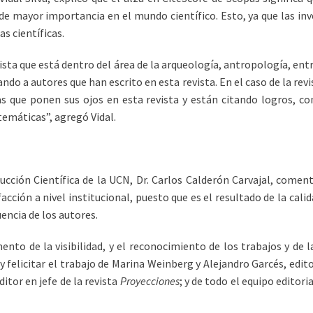
 de mayor importancia en el mundo científico. Esto, ya que las in
s científicas.
vista que está dentro del área de la arqueología, antropología, entre
o a autores que han escrito en esta revista. En el caso de la rev
as que ponen sus ojos en esta revista y están citando logros, 
emáticas”, agregó Vidal.
oducción Científica de la UCN, Dr. Carlos Calderón Carvajal, comen
facción a nivel institucional, puesto que es el resultado de la cal
uencia de los autores.
nto de la visibilidad, y el reconocimiento de los trabajos y de la
felicitar el trabajo de Marina Weinberg y Alejandro Garcés, edito
ditor en jefe de la revista
Proyecciones
; y de todo el equipo editor