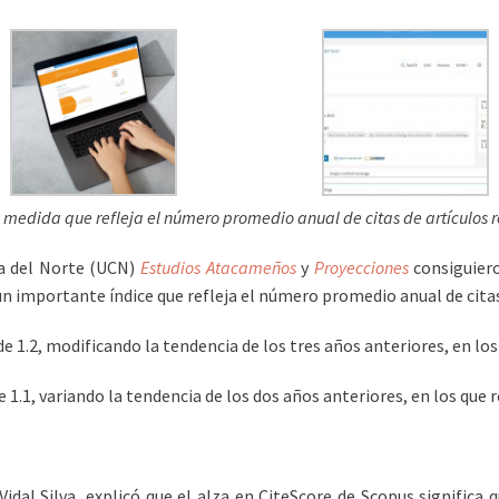
medida que refleja el número promedio anual de citas de artículos r
ica del Norte (UCN)
Estudios Atacameños
y
Proyecciones
consiguiero
un importante índice que refleja el número promedio anual de citas
de 1.2, modificando la tendencia de los tres años anteriores, en los
e 1.1, variando la tendencia de los dos años anteriores, en los que 
Vidal Silva, explicó que el alza en CiteScore de Scopus significa 