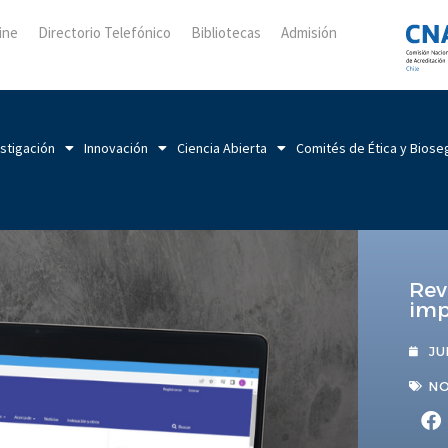
ine
Directorio Telefónico
Bibliotecas
Admisión
stigación
Innovación
Ciencia Abierta
Comités de Ética y Biose
Rev
imp
JU
NO