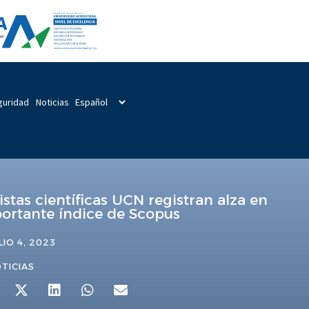
guridad
Noticias
istas científicas UCN registran alza en
ortante índice de Scopus
LIO 4, 2023
TICIAS