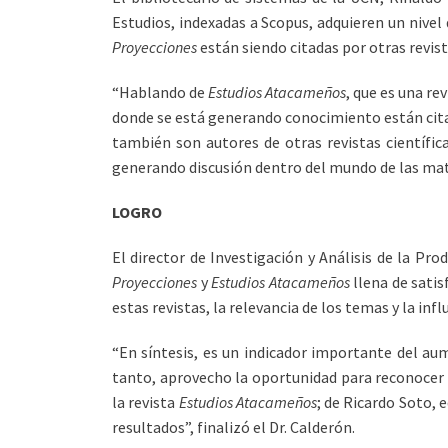
Estudios, indexadas a Scopus, adquieren un nivel
Proyecciones
están siendo citadas por otras revista
“Hablando de
Estudios Atacameños
, que es una re
donde se está generando conocimiento están citand
también son autores de otras revistas científic
generando discusión dentro del mundo de las mat
LOGRO
El director de Investigación y Análisis de la Pr
Proyecciones
y
Estudios Atacameños
llena de satis
estas revistas, la relevancia de los temas y la infl
“En síntesis, es un indicador importante del aume
tanto, aprovecho la oportunidad para reconocer y 
la revista
Estudios Atacameños
; de Ricardo Soto, e
resultados”, finalizó el Dr. Calderón.