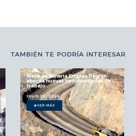
TAMBIÉN TE PODRÍA INTERESAR
Mesa de Minería Empleo Región
aborda nuevas oportunidades de
trabajo
JULIO 29, 2026
VER MÁS