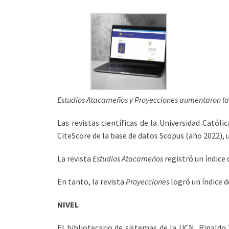
Estudios Atacameños y Proyecciones aumentaron la 
Las revistas científicas de la Universidad Catól
CiteScore de la base de datos Scopus (año 2022), 
La revista
Estudios Atacameños
registró un índice 
En tanto, la revista
Proyecciones
logró un índice d
NIVEL
El bibliotecario de sistemas de la UCN, Rinaldo 