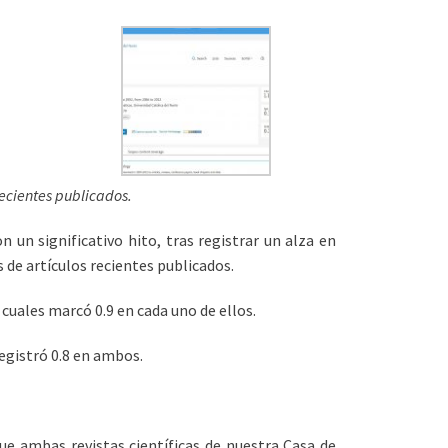
ecientes publicados.
n un significativo hito, tras registrar un alza en
 de artículos recientes publicados.
 cuales marcó 0.9 en cada uno de ellos.
registró 0.8 en ambos.
que ambas revistas científicas de nuestra Casa de