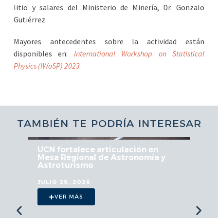
litio y salares del Ministerio de Minería, Dr. Gonzalo
Gutiérrez.
Mayores antecedentes sobre la actividad están
disponibles en:
International Workshop on Statistical
Physics (IWoSP) 2023
TAMBIÉN TE PODRÍA INTERESAR
UCN fortalece articulación en
Mesa Regional de Astronomía y
Astroturismo
JULIO 29, 2026
VER MÁS