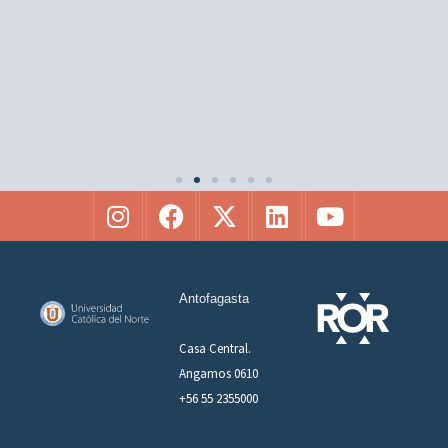
Antofagasta
Casa Central.
Angamos 0610
+56 55 2355000