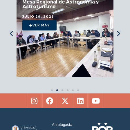
Mesa Regional de Astronomía y
Astroturismo
JULIO 29, 2026
VER MÁS
Antofagasta