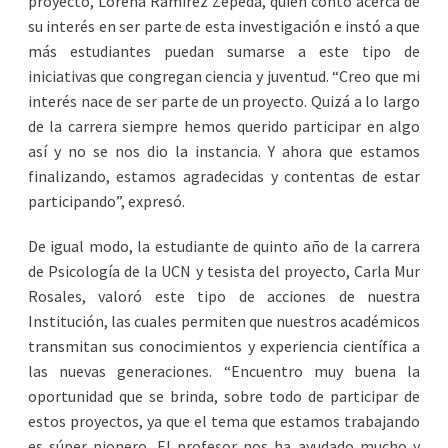
proyecto, Lorena Ramírez Zepeda, quien contó acerca de
su interés en ser parte de esta investigación e instó a que
más estudiantes puedan sumarse a este tipo de
iniciativas que congregan ciencia y juventud. “Creo que mi
interés nace de ser parte de un proyecto. Quizá a lo largo
de la carrera siempre hemos querido participar en algo
así y no se nos dio la instancia. Y ahora que estamos
finalizando, estamos agradecidas y contentas de estar
participando”, expresó.
De igual modo, la estudiante de quinto año de la carrera
de Psicología de la UCN y tesista del proyecto, Carla Mur
Rosales, valoró este tipo de acciones de nuestra
Institución, las cuales permiten que nuestros académicos
transmitan sus conocimientos y experiencia científica a
las nuevas generaciones. “Encuentro muy buena la
oportunidad que se brinda, sobre todo de participar de
estos proyectos, ya que el tema que estamos trabajando
es súper pionero. El profesor nos ha ayudado mucho y