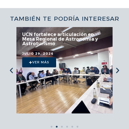
TAMBIÉN TE PODRÍA INTERESAR
UCN fortalece articulación en
Mesa Regional de Astronomía y
Astroturismo
JULIO 29, 2026
VER MÁS