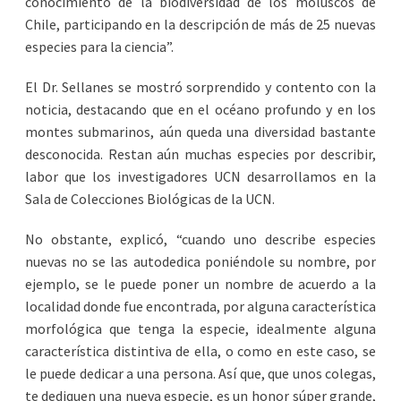
conocimiento de la biodiversidad de los moluscos de
Chile, participando en la descripción de más de 25 nuevas
especies para la ciencia”.
El Dr. Sellanes se mostró sorprendido y contento con la
noticia, destacando que en el océano profundo y en los
montes submarinos, aún queda una diversidad bastante
desconocida. Restan aún muchas especies por describir,
labor que los investigadores UCN desarrollamos en la
Sala de Colecciones Biológicas de la UCN.
No obstante, explicó, “cuando uno describe especies
nuevas no se las autodedica poniéndole su nombre, por
ejemplo, se le puede poner un nombre de acuerdo a la
localidad donde fue encontrada, por alguna característica
morfológica que tenga la especie, idealmente alguna
característica distintiva de ella, o como en este caso, se
le puede dedicar a una persona. Así que, que unos colegas,
te dediquen una nueva especie, es un honor súper grande,