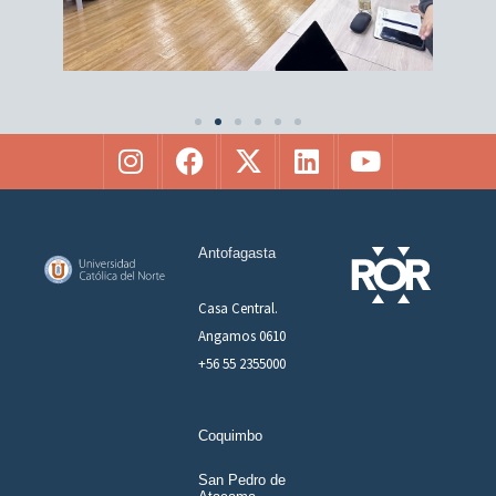
Antofagasta
Casa Central.
Angamos 0610
+56 55 2355000
Coquimbo
San Pedro de