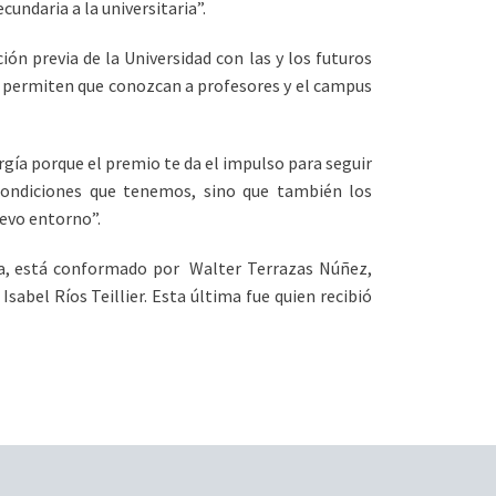
undaria a la universitaria”.
ión previa de la Universidad con las y los futuros
e permiten que conozcan a profesores y el campus
rgía porque el premio te da el impulso para seguir
condiciones que tenemos, sino que también los
uevo entorno”.
na, está conformado por Walter Terrazas Núñez,
abel Ríos Teillier. Esta última fue quien recibió