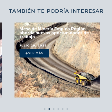
TAMBIÉN TE PODRÍA INTERESAR
Mesa de Minería Empleo Región
aborda nuevas oportunidades de
trabajo
JULIO 29, 2026
VER MÁS