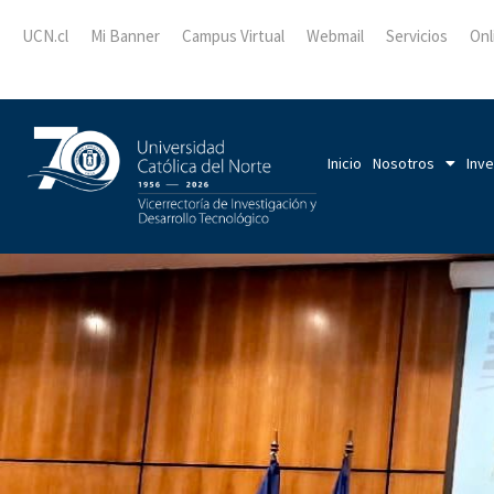
UCN.cl
Mi Banner
Campus Virtual
Webmail
Servicios
Onl
Inicio
Nosotros
Inve