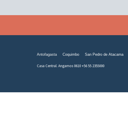
Antofagasta
Coquimbo
San Pedro de Atacama
Casa Central. Angamos 0610 +56 55 2355000