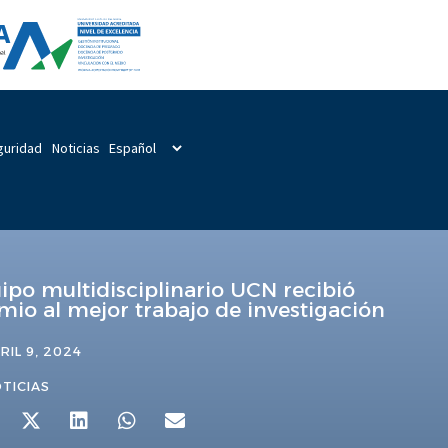
guridad
Noticias
ipo multidisciplinario UCN recibió
mio al mejor trabajo de investigación
RIL 9, 2024
TICIAS