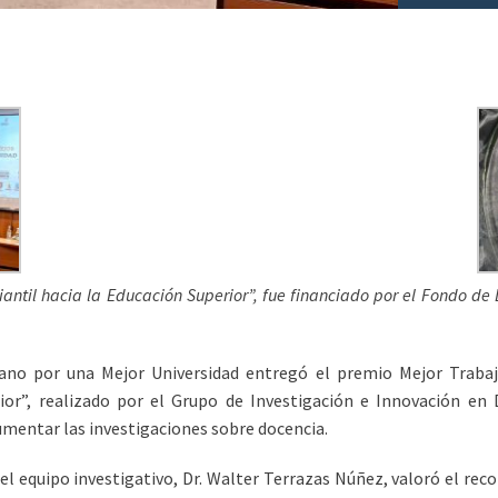
diantil hacia la Educación Superior”, fue financiado por el Fondo d
ano por una Mejor Universidad entregó el premio Mejor Trabaj
rior”, realizado por el Grupo de Investigación e Innovación e
aumentar las investigaciones sobre docencia.
del equipo investigativo, Dr. Walter Terrazas Núñez, valoró el rec