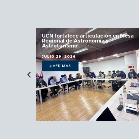
 la
UCN fortalece articulación en Mesa
Regional de Astronomía y
a
Astroturismo
JULIO 29, 2026
VER MÁS