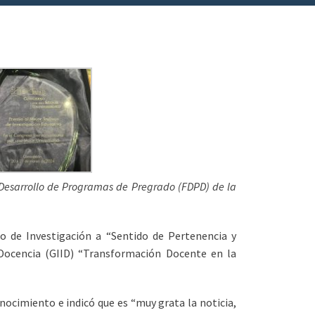
e Desarrollo de Programas de Pregrado (FDPD) de la
o de Investigación a “Sentido de Pertenencia y
n Docencia (GIID) “Transformación Docente en la
onocimiento e indicó que es “muy grata la noticia,