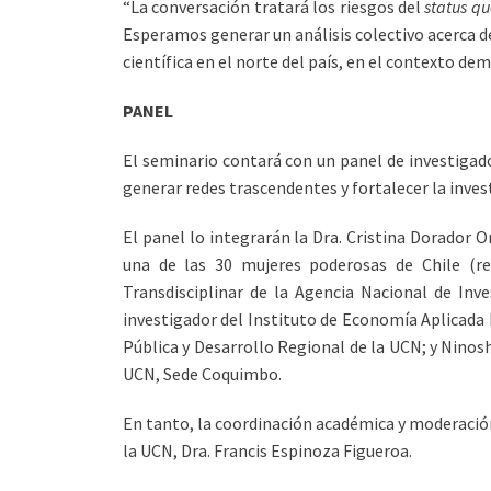
“La conversación tratará los riesgos del
status q
Esperamos generar un análisis colectivo acerca de
científica en el norte del país, en el contexto dem
PANEL
El seminario contará con un panel de investigado
generar redes trascendentes y fortalecer la inves
El panel lo integrarán la Dra. Cristina Dorador 
una de las 30 mujeres poderosas de Chile (rev
Transdisciplinar de la Agencia Nacional de Inve
investigador del Instituto de Economía Aplicada
Pública y Desarrollo Regional de la UCN; y Ninos
UCN, Sede Coquimbo.
En tanto, la coordinación académica y moderación
la UCN, Dra. Francis Espinoza Figueroa.