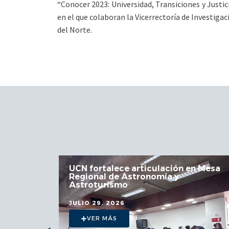
“Conocer 2023: Universidad, Transiciones y Justic
en el que colaboran la Vicerrectoría de Investiga
del Norte.
 la
UCN fortalece articulación en Mesa
Regional de Astronomía y
a
Astroturismo
JULIO 29, 2026
VER MÁS