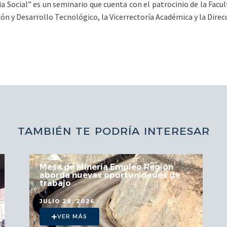
ia Social” es un seminario que cuenta con el patrocinio de la Fac
ción y Desarrollo Tecnológico, la Vicerrectoría Académica y la Dire
TAMBIÉN TE PODRÍA INTERESAR
Mesa de Minería Empleo Región
aborda nuevas oportunidades de
trabajo
JULIO 29, 2026
VER MÁS