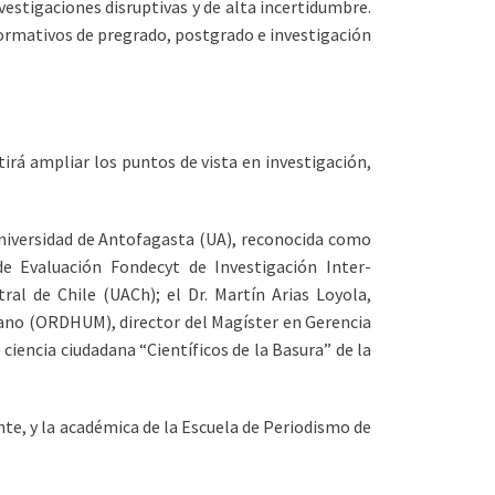
vestigaciones disruptivas y de alta incertidumbre.
 formativos de pregrado, postgrado e investigación
irá ampliar los puntos de vista en investigación,
 Universidad de Antofagasta (UA), reconocida como
de Evaluación Fondecyt de Investigación Inter-
ral de Chile (UACh); el Dr. Martín Arias Loyola,
mano (ORDHUM), director del Magíster en Gerencia
iencia ciudadana “Científicos de la Basura” de la
e, y la académica de la Escuela de Periodismo de