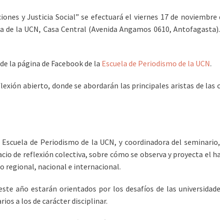
iones y Justicia Social” se efectuará el viernes 17 de noviembre 
ca de la UCN, Casa Central (Avenida Angamos 0610, Antofagasta). 
 de la página de Facebook de la
Escuela de Periodismo de la UCN
.
exión abierto, donde se abordarán las principales aristas de las 
a Escuela de Periodismo de la UCN, y coordinadora del seminario
acio de reflexión colectiva, sobre cómo se observa y proyecta el h
o regional, nacional e internacional.
este año estarán orientados por los desafíos de las universida
os a los de carácter disciplinar.