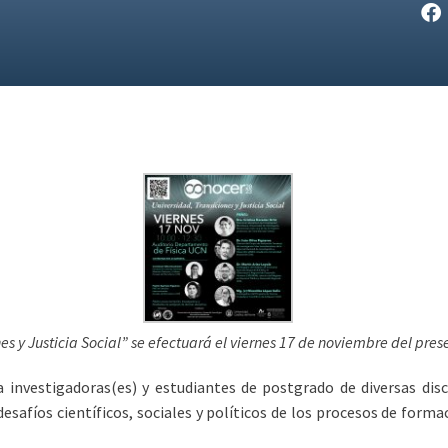
s y Justicia Social” se efectuará el viernes 17 de noviembre del pres
 investigadoras(es) y estudiantes de postgrado de diversas disci
desafíos científicos, sociales y políticos de los procesos de for