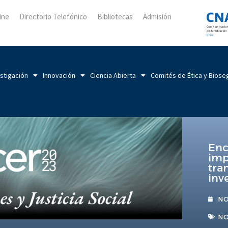
ine
Directorio Telefónico
Bibliotecas
Admisión
stigación
Innovación
Ciencia Abierta
Comités de Ética y Biose
Enc
imp
tra
inv
NO
NO