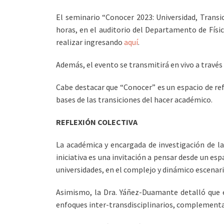
El seminario “Conocer 2023: Universidad, Transic
horas, en el auditorio del Departamento de Físi
realizar ingresando
aquí
.
Además, el evento se transmitirá en vivo a través
Cabe destacar que “Conocer” es un espacio de refl
bases de las transiciones del hacer académico.
REFLEXIÓN COLECTIVA
La académica y encargada de investigación de l
iniciativa es una invitación a pensar desde un esp
universidades, en el complejo y dinámico escenari
Asimismo, la Dra. Yáñez-Duamante detalló que 
enfoques inter-transdisciplinarios, complementari