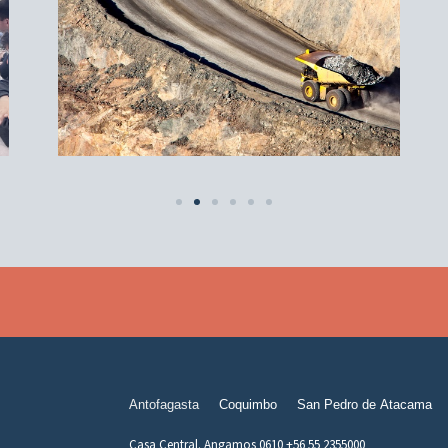
Antofagasta
Coquimbo
San Pedro de Atacama
Casa Central. Angamos 0610 +56 55 2355000