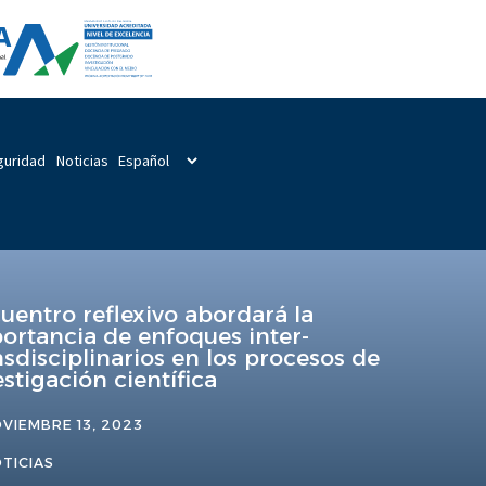
guridad
Noticias
uentro reflexivo abordará la
ortancia de enfoques inter-
nsdisciplinarios en los procesos de
estigación científica
VIEMBRE 13, 2023
TICIAS