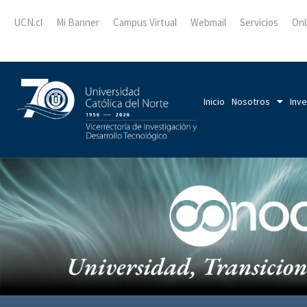
UCN.cl
Mi Banner
Campus Virtual
Webmail
Servicios
Onl
Inicio
Nosotros
Inve