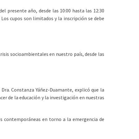
del presente año, desde las 10:00 hasta las 12:30
Los cupos son limitados y la inscripción se debe
crisis socioambientales en nuestro país, desde las
, Dra. Constanza Yáñez-Duamante, explicó que la
acer de la educación y la investigación en nuestras
des contemporáneas en torno a la emergencia de