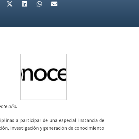
ente año.
plinas a participar de una especial instancia de
mación, investigación y generación de conocimiento