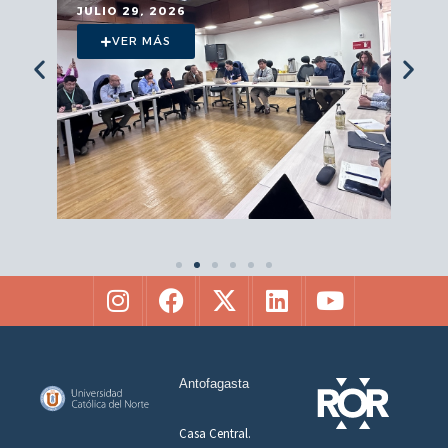
JULIO 29, 2026
VER MÁS
Antofagasta
Casa Central.