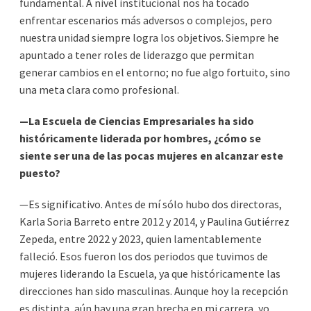
fundamental. A nivel institucional nos ha tocado
enfrentar escenarios más adversos o complejos, pero
nuestra unidad siempre logra los objetivos. Siempre he
apuntado a tener roles de liderazgo que permitan
generar cambios en el entorno; no fue algo fortuito, sino
una meta clara como profesional.
—La Escuela de Ciencias Empresariales ha sido
históricamente liderada por hombres, ¿cómo se
siente ser una de las pocas mujeres en alcanzar este
puesto?
—Es significativo. Antes de mí sólo hubo dos directoras,
Karla Soria Barreto entre 2012 y 2014, y Paulina Gutiérrez
Zepeda, entre 2022 y 2023, quien lamentablemente
falleció. Esos fueron los dos periodos que tuvimos de
mujeres liderando la Escuela, ya que históricamente las
direcciones han sido masculinas. Aunque hoy la recepción
es distinta, aún hay una gran brecha en mi carrera, yo