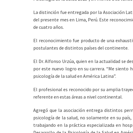
La distinción fue entregada por la Asociación Lat
del presente mes en Lima, Perú. Este reconocimie
de cuatro años.
El reconocimiento fue producto de una exhaustiv
postulantes de distintos países del continente.
El Dr. Alfonso Urzúa, quien en la actualidad se d
por este nuevo logro en su carrera. “Me siento 
psicología de la salud en América Latina”.
El profesional es reconocido por su amplia trayec
referente en estas áreas a nivel continental.
Agregó que la asociación entrega distintos perm
psicología de la salud, no solamente en su país,
trabajando en la práctica especializada en hospi
Desarrollo de la Psicología de la Salud en Amér