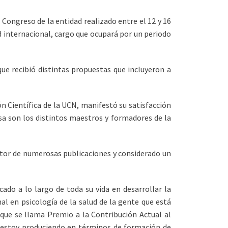
 Congreso de la entidad realizado entre el 12 y 16
 internacional, cargo que ocupará por un periodo
ue recibió distintas propuestas que incluyeron a
ón Científica de la UCN, manifestó su satisfacción
sa son los distintos maestros y formadores de la
 autor de numerosas publicaciones y considerado un
ado a lo largo de toda su vida en desarrollar la
al en psicología de la salud de la gente que está
 que se llama Premio a la Contribución Actual al
a, estoy produciendo en términos de formación de