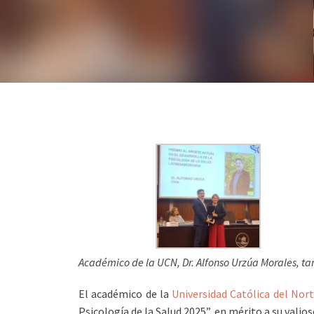
Académico de la UCN, Dr. Alfonso Urzúa Morales, t
El académico de la
Universidad Católica del Nor
Psicología de la Salud 2025”, en mérito a su vali