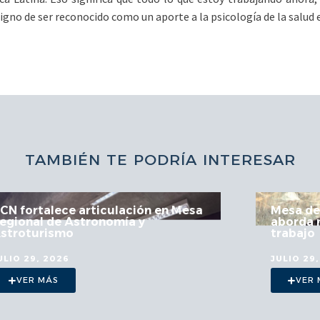
gno de ser reconocido como un aporte a la psicología de la salud 
TAMBIÉN TE PODRÍA INTERESAR
Mesa de Minería Empleo Región
aborda nuevas oportunidades de
trabajo
JULIO 29, 2026
VER MÁS