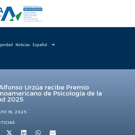
guridad
Noticias
 Alfonso Urzúa recibe Premio
inoamericano de Psicología de la
ud 2025
YO 19, 2025
TICIAS