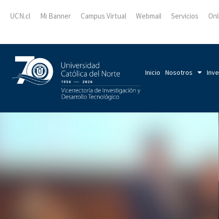
UCN.cl
Mi Banner
Campus Virtual
Webmail
Servicios
Onl
Inicio
Nosotros
Inve