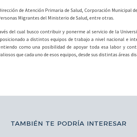
 Dirección de Atención Primaria de Salud, Corporación Municipal d
ersonas Migrantes del Ministerio de Salud, entre otras.
vés del cual busco contribuir y ponerme al servicio de la Universi
 posicionado a distintos equipos de trabajo a nivel nacional e in
ntiendo como una posibilidad de apoyar toda esa labor y contrib
liosos que cada uno de esos equipos, desde sus distintas áreas di
TAMBIÉN TE PODRÍA INTERESAR