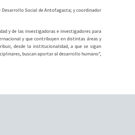
e Desarrollo Social de Antofagasta; y coordinador
dad y de las investigadoras e investigadores para
ternacional y que contribuyen en distintas áreas y
uir, desde la institucionalidad, a que se sigan
sciplinares, buscan aportar al desarrollo humano”,