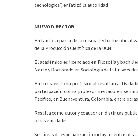
tecnológica”, enfatizó la autoridad.
NUEVO DIRECTOR
En tanto, a partir de la misma fecha fue oficiali
de la Producción Científica de la UCN.
El académico es licenciado en Filosofía y bachill
Norte y Doctorado en Sociología de la Universida
En su trayectoria profesional resaltan activida
participación como profesor invitado en semina
Pacífico, en Buenaventura, Colombia, entre otras
Resalta como autor y coautor en distintas public
otras entidades.
Sus áreas de especialización incluyen, entre otra