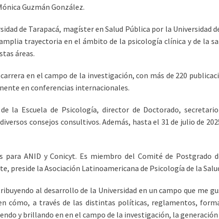
. Mónica Guzmán González.
idad de Tarapacá, magíster en Salud Pública por la Universidad de 
amplia trayectoria en el ámbito de la psicología clínica y de la s
stas áreas.
 carrera en el campo de la investigación, con más de 220 publica
anente en conferencias internacionales.
la Escuela de Psicología, director de Doctorado, secretario 
 diversos consejos consultivos. Además, hasta el 31 de julio de 2
tos para ANID y Conicyt. Es miembro del Comité de Postgrado 
e, preside la Asociación Latinoamericana de Psicología de la Salud
ribuyendo al desarrollo de la Universidad en un campo que me gu
 en cómo, a través de las distintas políticas, reglamentos, fo
ciendo y brillando en en el campo de la investigación, la generació