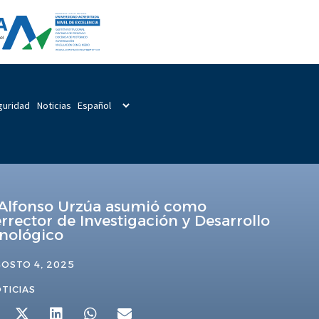
guridad
Noticias
 Alfonso Urzúa asumió como
errector de Investigación y Desarrollo
nológico
OSTO 4, 2025
TICIAS