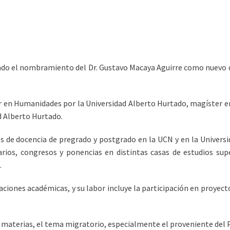
zado el nombramiento del Dr. Gustavo Macaya Aguirre como nuevo di
er en Humanidades por la Universidad Alberto Hurtado, magíster en
d Alberto Hurtado.
des de docencia de pregrado y postgrado en la UCN y en la Univer
rios, congresos y ponencias en distintas casas de estudios supe
.
aciones académicas, y su labor incluye la participación en proyect
s materias, el tema migratorio, especialmente el proveniente del 