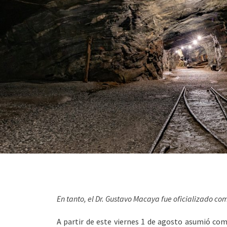
En tanto, el Dr. Gustavo Macaya fue oficializado com
A partir de este viernes 1 de agosto asumió com