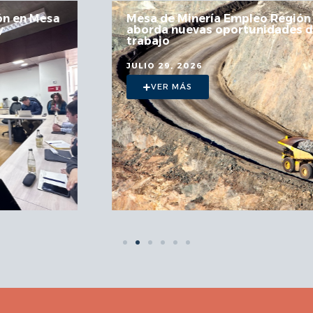
Mesa de Minería Empleo Región
aborda nuevas oportunidades de
trabajo
JULIO 29, 2026
VER MÁS