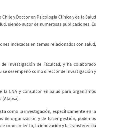
Chile y Doctor en Psicología Clínica y de la Salud
alud, siendo autor de numerosas publicaciones. Es
ciones indexadas en temas relacionados con salud,
de Investigación de Facultad, y ha colaborado
025 se desempeñó como director de Investigación y
de la CNA y consultor en Salud para organismos
 (Alapsa).
sta como la investigación, específicamente en la
rmas de organización y de hacer gestión, podemos
n de conocimiento, la innovación y la transferencia