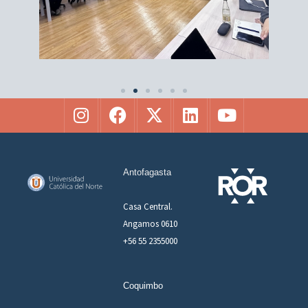
Antofagasta
Casa Central.
Angamos 0610
+56 55 2355000
Coquimbo