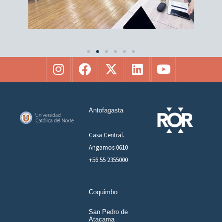
Antofagasta
Casa Central.
Angamos 0610
+56 55 2355000
Coquimbo
San Pedro de
Atacama