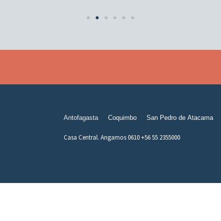
Antofagasta
Coquimbo
San Pedro de Atacama
Casa Central. Angamos 0610 +56 55 2355000