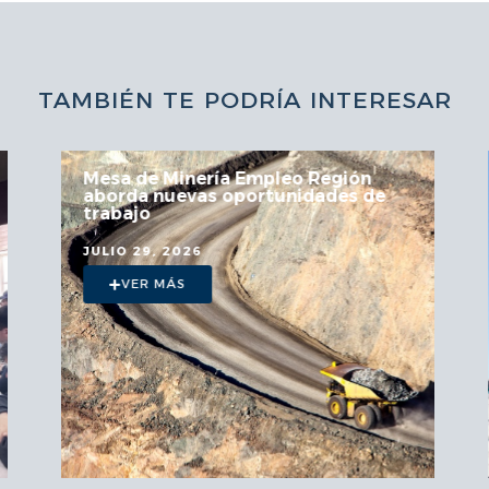
TAMBIÉN TE PODRÍA INTERESAR
Mesa de Minería Empleo Región
aborda nuevas oportunidades de
trabajo
JULIO 29, 2026
VER MÁS