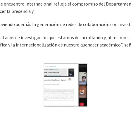
este encuentro internacional refleja el compromiso del Departament
cer la presencia y
oviendo además la generación de redes de colaboración con investi
sultados de investigación que estamos desarrollando y, al mismo t
fica y la internacionalización de nuestro quehacer académico”, seña