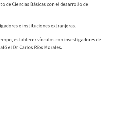
o de Ciencias Básicas con el desarrollo de
gadores e instituciones extranjeras.
iempo, establecer vínculos con investigadores de
ló el Dr. Carlos Ríos Morales.