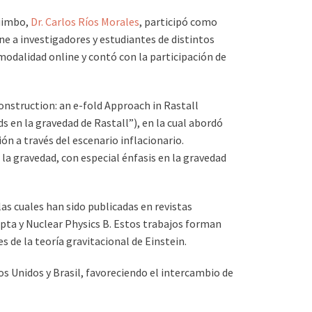
uimbo,
Dr. Carlos Ríos Morales
, participó como
e a investigadores y estudiantes de distintos
 modalidad online y contó con la participación de
onstruction: an e-fold Approach in Rastall
 en la gravedad de Rastall”), en la cual abordó
n a través del escenario inflacionario.
a gravedad, con especial énfasis en la gravedad
as cuales han sido publicadas en revistas
ripta y Nuclear Physics B. Estos trabajos forman
s de la teoría gravitacional de Einstein.
s Unidos y Brasil, favoreciendo el intercambio de