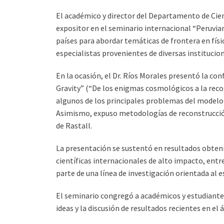
El académico y director del Departamento de Cien
expositor en el seminario internacional “Peruvia
países para abordar temáticas de frontera en físi
especialistas provenientes de diversas institucion
En la ocasión, el Dr. Ríos Morales presentó la co
Gravity” (“De los enigmas cosmológicos a la recon
algunos de los principales problemas del modelo 
Asimismo, expuso metodologías de reconstrucción 
de Rastall.
La presentación se sustentó en resultados obtenid
científicas internacionales de alto impacto, entre
parte de una línea de investigación orientada al e
El seminario congregó a académicos y estudiantes
ideas y la discusión de resultados recientes en el 