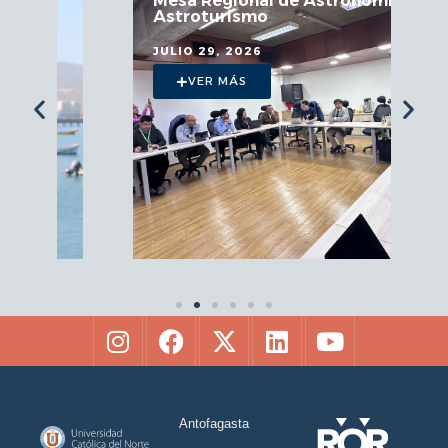
Mesa Regional de Astronomía y
Astroturismo
JULIO 29, 2026
VER MÁS
Antofagasta