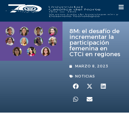
8M: el desafío de
incrementar la
participación
femenina en
CTCi en regiones
MARZO 8, 2023
NOTICIAS