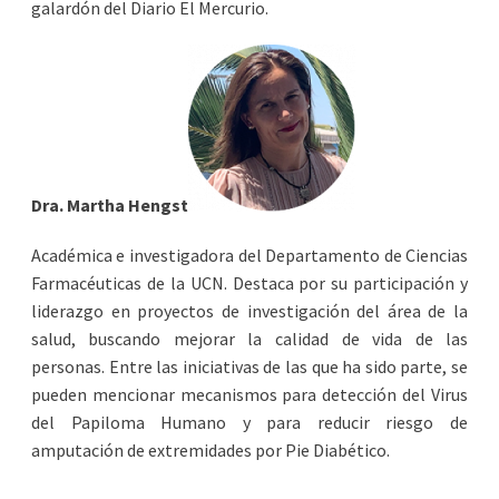
galardón del Diario El Mercurio.
Dra. Martha Hengst
Académica e investigadora del Departamento de Ciencias
Farmacéuticas de la UCN. Destaca por su participación y
liderazgo en proyectos de investigación del área de la
salud, buscando mejorar la calidad de vida de las
personas. Entre las iniciativas de las que ha sido parte, se
pueden mencionar mecanismos para detección del Virus
del Papiloma Humano y para reducir riesgo de
amputación de extremidades por Pie Diabético.