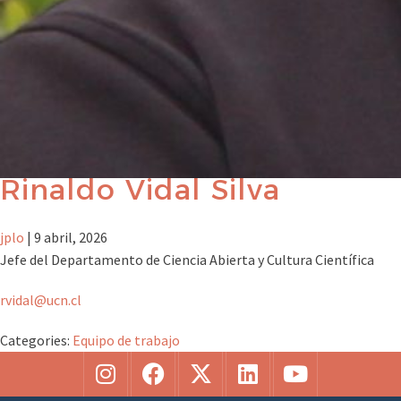
Rinaldo Vidal Silva
jplo
|
9 abril, 2026
Jefe del Departamento de Ciencia Abierta y Cultura Científica
rvidal@ucn.cl
Categories:
Equipo de trabajo