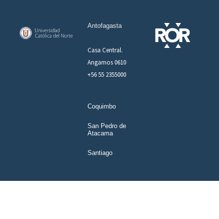
Antofagasta
Casa Central.
Angamos 0610
+56 55 2355000
Coquimbo
San Pedro de
Atacama
Santiago