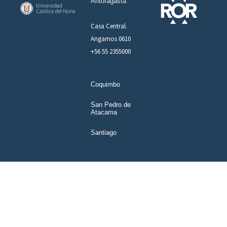
Antofagasta
Casa Central.
Angamos 0610
+56 55 2355000
Coquimbo
San Pedro de
Atacama
Santiago