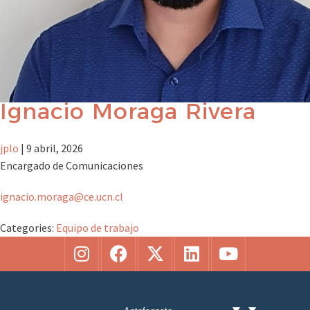
Ignacio Moraga Rivera
jplo
|
9 abril, 2026
Encargado de Comunicaciones
ignacio.moraga@ce.ucn.cl
Categories:
Equipo de trabajo