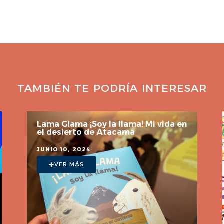
TAMBIÉN TE PODRÍA INTERESAR
Atlas arqueológico para niños
MAYO 28, 2022
VER MÁS