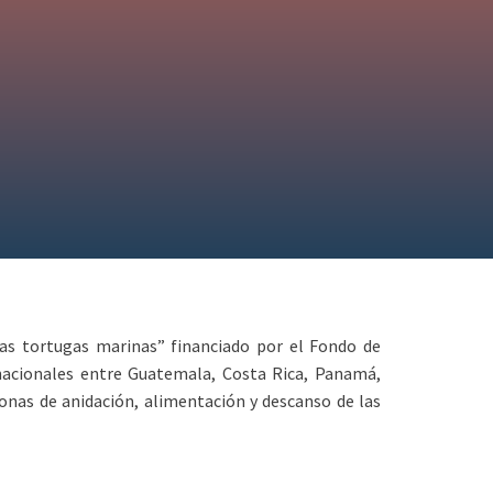
las tortugas marinas” financiado por el Fondo de
rnacionales entre Guatemala, Costa Rica, Panamá,
 zonas de anidación, alimentación y descanso de las