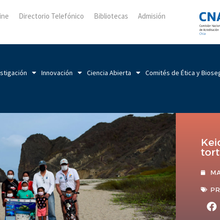
ine
Directorio Telefónico
Bibliotecas
Admisión
stigación
Innovación
Ciencia Abierta
Comités de Ética y Biose
Kei
tor
MA
PR