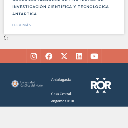
INVESTIGACIÓN CIENTÍFICA Y TECNOLÓGICA
ANTÁRTICA
LEER MÁS
Antofagasta
Casa Central.
Angamos 0610
+56 55 2355000
Coquimbo