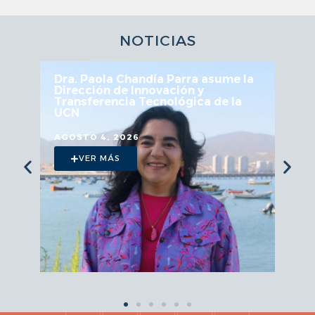
NOTICIAS
UCN fortalece articulación en
Mesa Regional de Astronomía y
Astroturismo
JULIO 29, 2026
VER MÁS