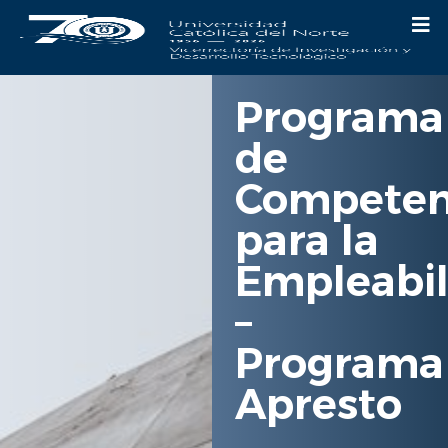
Programa
de
Competen
para la
Empleabil
–
Programa
Apresto