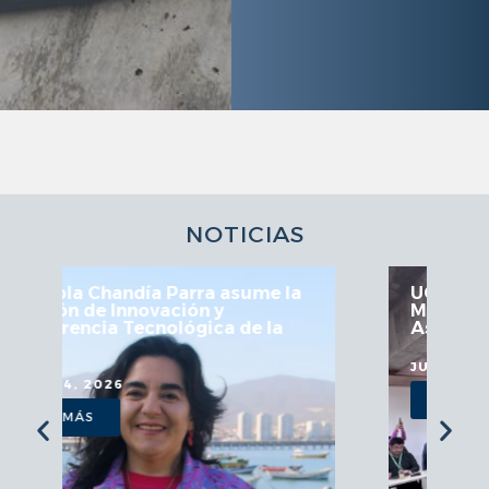
NOTICIAS
UCN fortalece articulación en
Mesa Regional de Astronomía y
Astroturismo
JULIO 29, 2026
VER MÁS