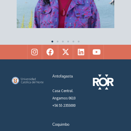
Antofagasta
Casa Central.
Angamos 0610
+56 55 2355000
Coquimbo