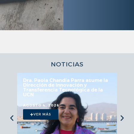
NOTICIAS
Dra. Paola Chandía Parra asume la
Dirección de Innovación y
Transferencia Tecnológica de la
UCN
AGOSTO 4, 2026
VER MÁS