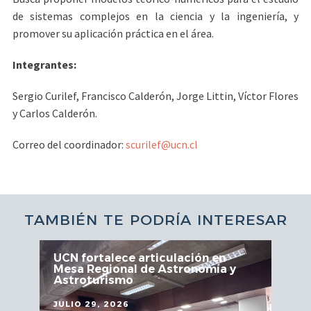
de sistemas complejos en la ciencia y la ingeniería, y
promover su aplicación práctica en el área.
Integrantes:
Sergio Curilef, Francisco Calderón, Jorge Littin, Víctor Flores
y Carlos Calderón.
Correo del coordinador:
scurilef@ucn.cl
TAMBIÉN TE PODRÍA INTERESAR
UCN fortalece articulación en
Mesa Regional de Astronomía y
Astroturismo
JULIO 29, 2026