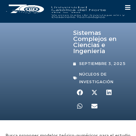
Sistemas
Complejos en
Ciencias e
Ingeniería
SEPTIEMBRE 3, 2025
NÚCLEOS DE
INVESTIGACIÓN
Busca proponer modelos teórico-numéricos para el estudio