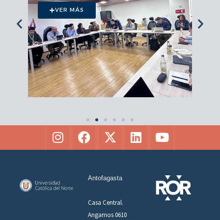
VER MÁS
Antofagasta
Casa Central.
Angamos 0610