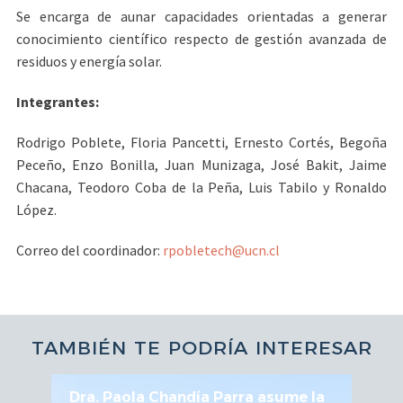
Se encarga de aunar capacidades orientadas a generar
conocimiento científico respecto de gestión avanzada de
residuos y energía solar.
Integrantes:
Rodrigo Poblete, Floria Pancetti, Ernesto Cortés, Begoña
Peceño, Enzo Bonilla, Juan Munizaga, José Bakit, Jaime
Chacana, Teodoro Coba de la Peña, Luis Tabilo y Ronaldo
López.
Correo del coordinador:
rpobletech@ucn.cl
TAMBIÉN TE PODRÍA INTERESAR
rra asume la
UCN fortalece articulación en