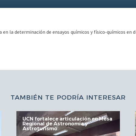
ja en la determinación de ensayos químicos y físico-químicos en d
TAMBIÉN TE PODRÍA INTERESAR
esa
Mesa de Minería Empleo Región
aborda nuevas oportunidades de
trabajo