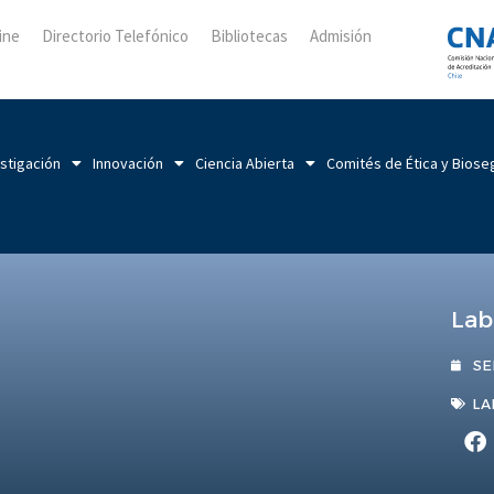
ine
Directorio Telefónico
Bibliotecas
Admisión
stigación
Innovación
Ciencia Abierta
Comités de Ética y Biose
Lab
SE
LA