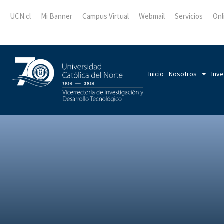
UCN.cl
Mi Banner
Campus Virtual
Webmail
Servicios
Onl
Inicio
Nosotros
Inve