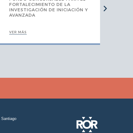
AP
FORTALECIMIENTO DE LA
ME
INVESTIGACIÓN DE INICIACIÓN Y
EN
AVANZADA
VER MÁS
VER
Santiago