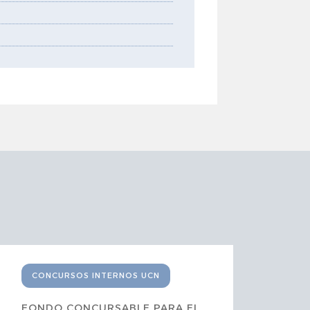
CONCURSOS INTERNOS UCN
C
FONDO CONCURSABLE PARA EL