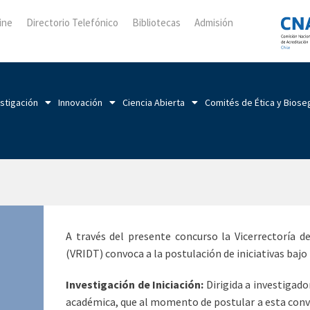
ine
Directorio Telefónico
Bibliotecas
Admisión
stigación
Innovación
Ciencia Abierta
Comités de Ética y Biose
A través del presente concurso la Vicerrectoría d
(VRIDT) convoca a la postulación de iniciativas bajo
Investigación de Iniciación:
Dirigida a investigad
académica, que al momento de postular a esta con