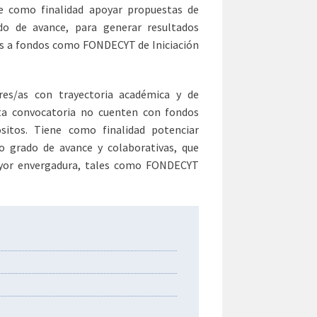
ne como finalidad apoyar propuestas de
ado de avance, para generar resultados
es a fondos como FONDECYT de Iniciación
res/as con trayectoria académica y de
ta convocatoria no cuenten con fondos
sitos. Tiene como finalidad potenciar
to grado de avance y colaborativas, que
ayor envergadura, tales como FONDECYT