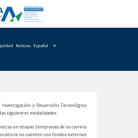
guridad
Noticias
e Investigación y Desarrollo Tecnológico
 las siguientes modalidades:
ores/as en etapas tempranas de su carrera
vocatoria no cuenten con fondos externos