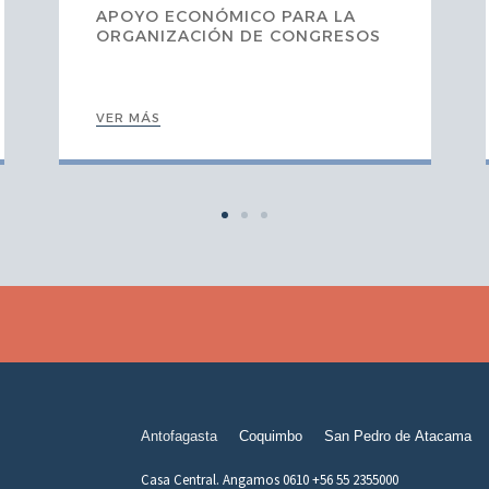
APOYO ECONÓMICO PARA LA
ORGANIZACIÓN DE CONGRESOS
VER MÁS
Antofagasta
Coquimbo
San Pedro de Atacama
Casa Central. Angamos 0610 +56 55 2355000