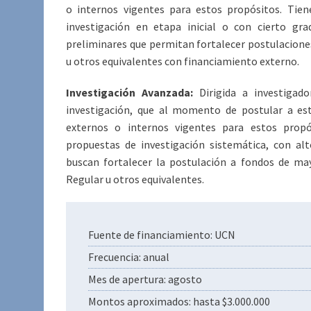
o internos vigentes para estos propósitos. Tie
investigación en etapa inicial o con cierto gr
preliminares que permitan fortalecer postulacion
u otros equivalentes con financiamiento externo.
Investigación Avanzada:
Dirigida a investigado
investigación, que al momento de postular a es
externos o internos vigentes para estos propó
propuestas de investigación sistemática, con al
buscan fortalecer la postulación a fondos de m
Regular u otros equivalentes.
Fuente de financiamiento: UCN
Frecuencia: anual
Mes de apertura: agosto
Montos aproximados: hasta $3.000.000