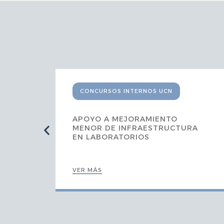
CONCURSOS INTERNOS UCN
EL
APOYO A MEJORAMIENTO
MENOR DE INFRAESTRUCTURA
N Y
EN LABORATORIOS
VER MÁS