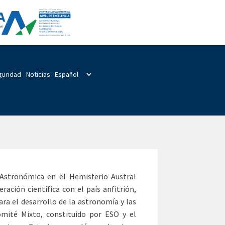
guridad
Noticias
 Astronómica en el Hemisferio Austral
ación científica con el país anfitrión,
ra el desarrollo de la astronomía y las
Comité Mixto, constituido por ESO y el