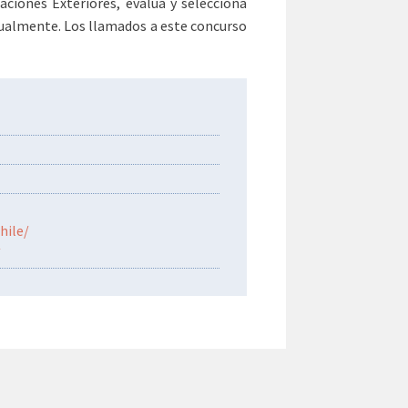
aciones Exteriores, evalúa y selecciona
ualmente. Los llamados a este concurso
hile/
/