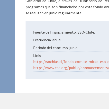
Gobierno de Chile, a través del Ministerio de Rel
programas que son financiados por este fondo an
se realizan en junio regularmente.
Fuente de financiamiento: ESO-Chile.
Frecuencia: anual.
Periodo del concurso: junio.
Link:
https://sochias.cl/fondo-comite-mixto-eso-c
https://www.eso.org/public/announcements