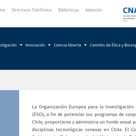
ine
Directorio Telefónico
Bibliotecas
Admisión
stigación
Innovación
Ciencia Abierta
Comités de Ética y Biose
La Organización Europea para la Investigación
(ESO), a fin de potenciar sus programas de cooper
Chile, proporciona y administra un fondo anual pa
disciplinas tecnológicas conexas en Chile. El 