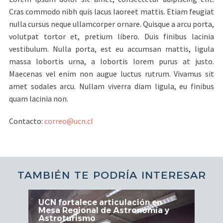
Cras commodo nibh quis lacus laoreet mattis. Etiam feugiat
nulla cursus neque ullamcorper ornare. Quisque a arcu porta,
volutpat tortor et, pretium libero. Duis finibus lacinia
vestibulum. Nulla porta, est eu accumsan mattis, ligula
massa lobortis urna, a lobortis lorem purus at justo.
Maecenas vel enim non augue luctus rutrum. Vivamus sit
amet sodales arcu. Nullam viverra diam ligula, eu finibus
quam lacinia non.
Contacto:
correo@ucn.cl
TAMBIÉN TE PODRÍA INTERESAR
UCN fortalece articulación en
Mesa Regional de Astronomía y
Astroturismo