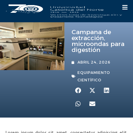
Campana de
extracción,
microondas para
digestión
ABRIL 24, 2026
EQUIPAMIENTO
CIENTÍFICO
Lorem ipsum dolor sit amet, consectetur adipiscing elit.