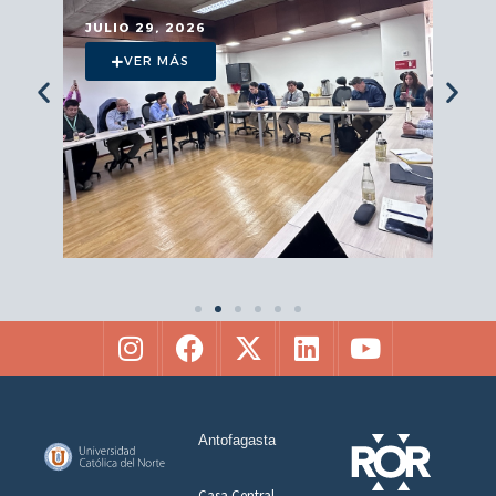
JULIO 29, 2026
VER MÁS
Antofagasta
Casa Central.