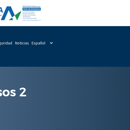
guridad
Noticias
sos 2