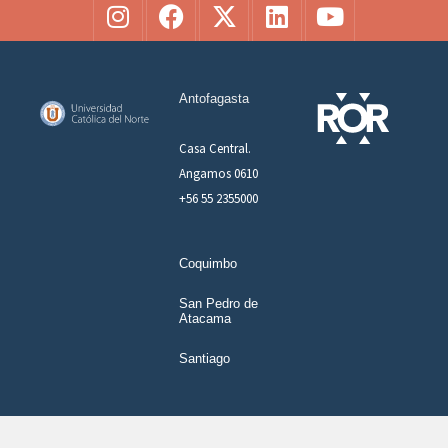
Antofagasta
Casa Central.
Angamos 0610
+56 55 2355000
Coquimbo
San Pedro de
Atacama
Santiago