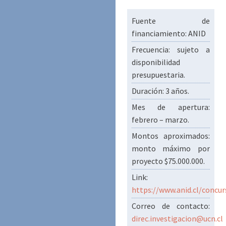
Fuente de
financiamiento: ANID
Frecuencia: sujeto a
disponibilidad
presupuestaria.
Duración: 3 años.
Mes de apertura:
febrero – marzo.
Montos aproximados:
monto máximo por
proyecto $75.000.000.
Link:
https://www.anid.cl/concur
Correo de contacto:
direc.investigacion@ucn.cl