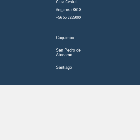
Casa Central.
Angamos 0610
+56 55 2355000
Coquimbo
San Pedro de
Atacama
Santiago